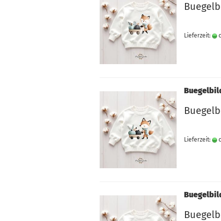
Buegelb
Lieferzeit:
c
Buegelbil
Buegelbi
Lieferzeit:
c
Buegelbil
Buegelbi