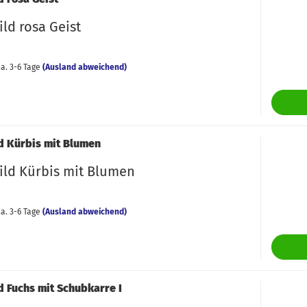
ld rosa Geist
a. 3-6 Tage
(Ausland abweichend)
d Kürbis mit Blumen
ild Kürbis mit Blumen
a. 3-6 Tage
(Ausland abweichend)
d Fuchs mit Schubkarre I