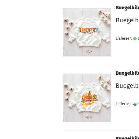
Buegelbil
Buegelb
Lieferzeit:
c
Buegelbil
Buegelb
Lieferzeit:
c
Buegelbil