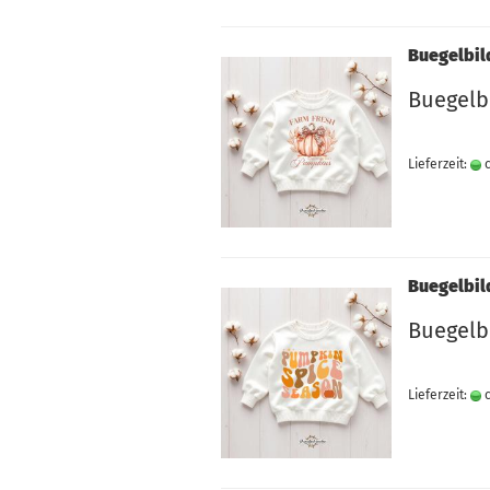
Buegelbil
Buegelb
Lieferzeit:
c
Buegelbil
Buegelb
Lieferzeit:
c