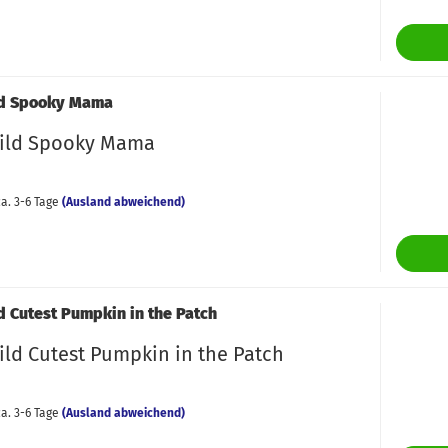
S
Tü
ld Spooky Mama
ild Spooky Mama
a. 3-6 Tage
(Ausland abweichend)
d Cutest Pumpkin in the Patch
ild Cutest Pumpkin in the Patch
a. 3-6 Tage
(Ausland abweichend)