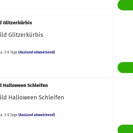
d Glitzerkürbis
ld Glitzerkürbis
a. 3-6 Tage
(Ausland abweichend)
d Halloween Schleifen
ild Halloween Schleifen
a. 3-6 Tage
(Ausland abweichend)