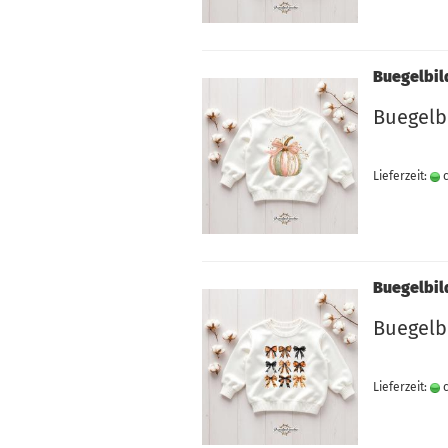
Buegelbil
Buegelbi
Lieferzeit:
c
Buegelbil
Buegelb
Lieferzeit:
c