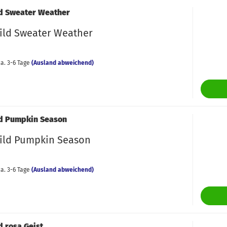
d Sweater Weather
ild Sweater Weather
a. 3-6 Tage
(Ausland abweichend)
d Pumpkin Season
ild Pumpkin Season
a. 3-6 Tage
(Ausland abweichend)
d rosa Geist