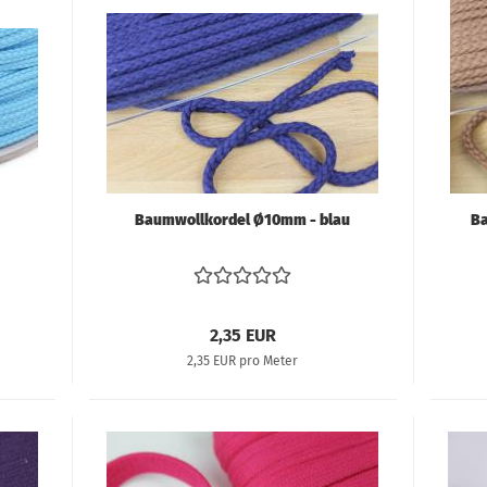
Baumwollkordel Ø10mm - blau
Ba
2,35 EUR
2,35 EUR pro Meter