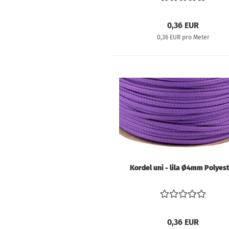
0,36 EUR
0,36 EUR pro Meter
Kordel uni - lila Ø4mm Polyes
0,36 EUR