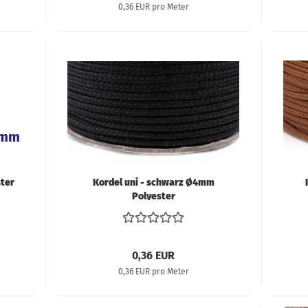
0,36 EUR pro Meter
ter
Kordel uni - schwarz Ø4mm
Polyester
0,36 EUR
0,36 EUR pro Meter