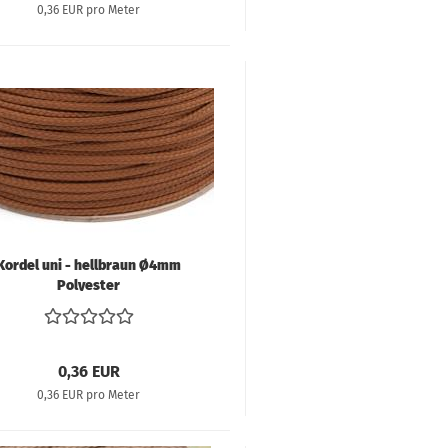
0,36 EUR pro Meter
Kordel uni - hellbraun Ø4mm
Polyester
0,36 EUR
0,36 EUR pro Meter