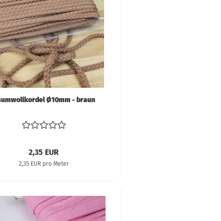
umwollkordel Ø10mm - braun
2,35 EUR
2,35 EUR pro Meter