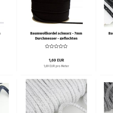
S
Tü
m
Baumwollkordel schwarz - 7mm
Ba
Durchmesser - geflochten
1,69 EUR
1,69 EUR pro Meter