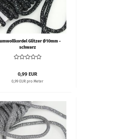
trickstoffe & Walk
ll
umwollkordel Glitzer Ø10mm -
schwarz
0,99 EUR
0,99 EUR pro Meter