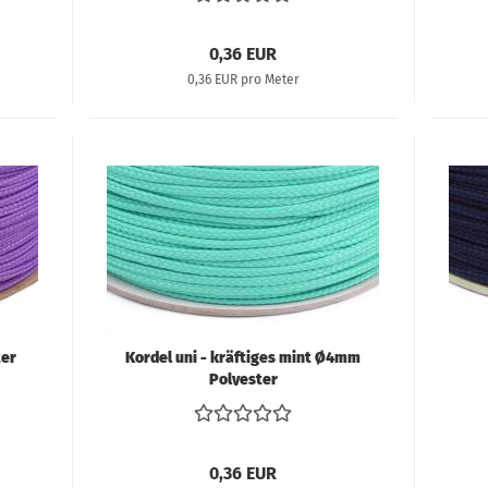
0,36 EUR
0,36 EUR pro Meter
ter
Kordel uni - kräftiges mint Ø4mm
Polyester
0,36 EUR