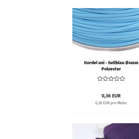
Kordel uni - hellblau Ø4mm
Polyester
0,36 EUR
0,36 EUR pro Meter