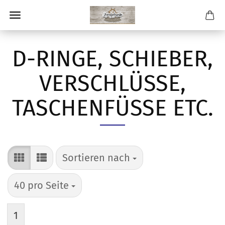
D-RINGE, SCHIEBER,
VERSCHLÜSSE,
TASCHENFÜSSE ETC.
Sortieren nach
Sortieren nach
pro Seite
40 pro Seite
1