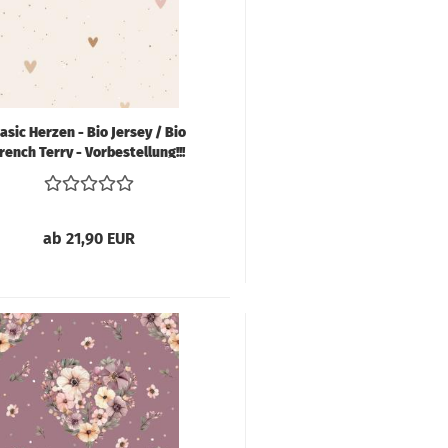
trickstoffe & Walk
ll
asic Herzen - Bio Jersey / Bio
rench Terry - Vorbestellung!!!
ab 21,90 EUR