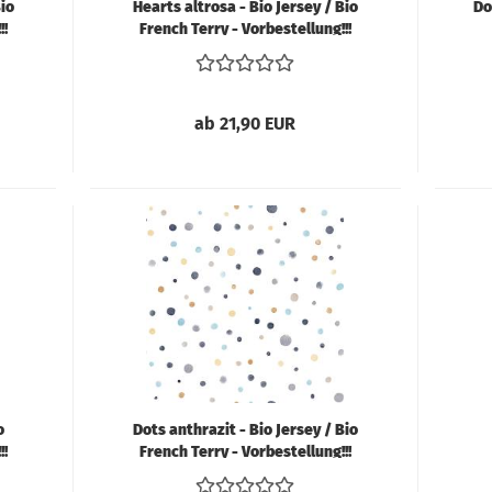
Bio
Hearts altrosa - Bio Jersey / Bio
Do
!!
French Terry - Vorbestellung!!!
ab 21,90 EUR
o
Dots anthrazit - Bio Jersey / Bio
!!
French Terry - Vorbestellung!!!