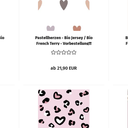
S
Tü
Bio
Pastellherzen - Bio Jersey / Bio
B
French Terry - Vorbestellung!!!
F
ab 21,90 EUR