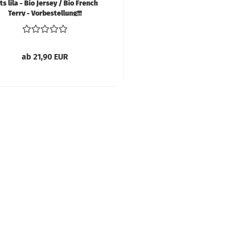
ts lila - Bio Jersey / Bio French
Terry - Vorbestellung!!!
ab 21,90 EUR