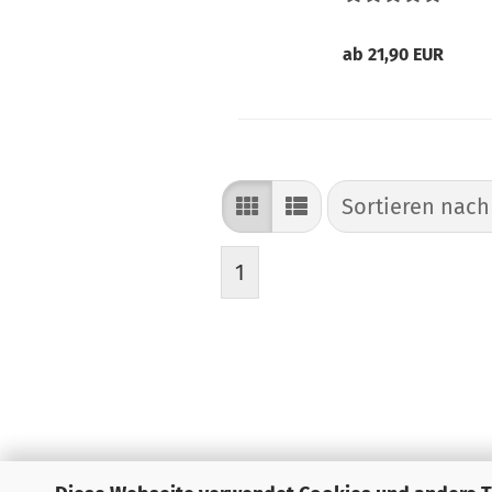
ab 21,90 EUR
Sortieren nach
Sortieren nac
1