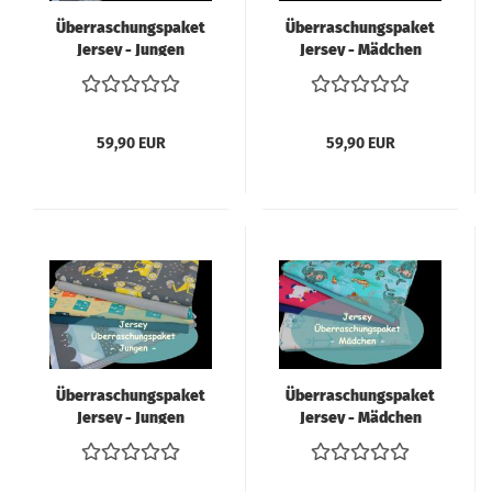
Überraschungspaket
Überraschungspaket
Jersey - Jungen
Jersey - Mädchen
Stoffhöhe = 100cm
Stoffhöhe = 100cm
59,90 EUR
59,90 EUR
Überraschungspaket
Überraschungspaket
Jersey - Jungen
Jersey - Mädchen
Stoffhöhe = 70cm
Stoffhöhe = 70cm