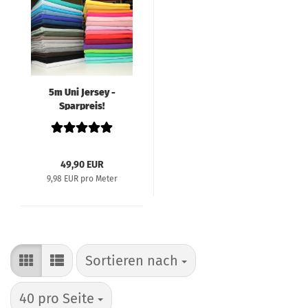
5m Uni Jersey -
Sparpreis!
49,90 EUR
9,98 EUR pro Meter
Sortieren nach
Sortieren nach
pro Seite
40 pro Seite