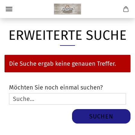
ERWEITERTE SUCHE
Die Suche ergab keine genauen Treffer.
MÖCHTEN
Möchten Sie noch einmal suchen?
SIE
NOCH
EINMAL
SUCHEN
SUCHEN?