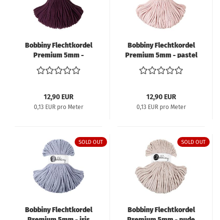
Bobbiny Flechtkordel
Bobbiny Flechtkordel
Premium 5mm -
Premium 5mm - pastel
blackberry
pink
12,90 EUR
12,90 EUR
0,13 EUR pro Meter
0,13 EUR pro Meter
SOLD OUT
SOLD OUT
Bobbiny Flechtkordel
Bobbiny Flechtkordel
Premium 5mm - iris
Premium 5mm - nude