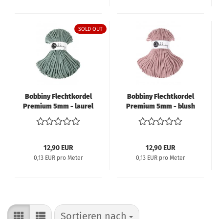
SOLD OUT
Bobbiny Flechtkordel
Bobbiny Flechtkordel
Premium 5mm - laurel
Premium 5mm - blush
12,90 EUR
12,90 EUR
0,13 EUR pro Meter
0,13 EUR pro Meter
Sortieren nach
Sortieren nach