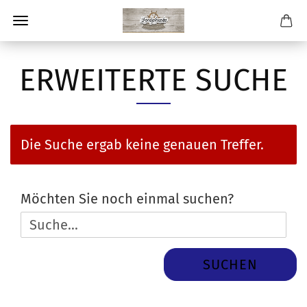
ERWEITERTE SUCHE
Die Suche ergab keine genauen Treffer.
MÖCHTEN
Möchten Sie noch einmal suchen?
SIE
NOCH
EINMAL
SUCHEN
SUCHEN?