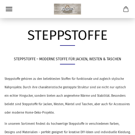
STEPPSTOFFE
STEPPSTOFFE – MODERNE STOFFE FÜR JACKEN, WESTEN & TASCHEN
Steppstoffe gehören zu den beliebtesten Stoffen für funktionale und zugleich stylische
Nähprojekte. Durch ihre charakteristische gesteppte Struktur sind sie nicht nur optisch
ein echter Hingucker, sondern bieten auch angenehme Wärme und Stabilität. Besonders
beliebt sind Steppstoffe für Jacken, Westen, Mäntel und Taschen, aber auch für Accessoires
oder moderne Home-Deko-Projekte.
In unserem Sortiment findest du hochwertige Steppstoffe in verschiedenen Farben,
Designs und Materialien – perfekt geeignet für kreative DIY-Ideen und individuelle Kleidung.