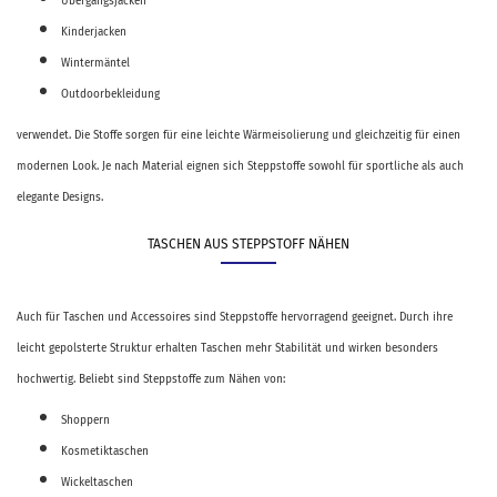
Übergangsjacken
Kinderjacken
Wintermäntel
Outdoorbekleidung
verwendet. Die Stoffe sorgen für eine leichte Wärmeisolierung und gleichzeitig für einen
modernen Look. Je nach Material eignen sich Steppstoffe sowohl für sportliche als auch
elegante Designs.
TASCHEN AUS STEPPSTOFF NÄHEN
Auch für Taschen und Accessoires sind Steppstoffe hervorragend geeignet. Durch ihre
leicht gepolsterte Struktur erhalten Taschen mehr Stabilität und wirken besonders
hochwertig. Beliebt sind Steppstoffe zum Nähen von:
Shoppern
Kosmetiktaschen
Wickeltaschen