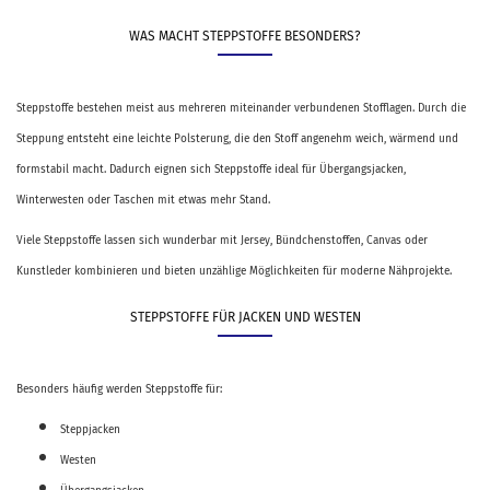
WAS MACHT STEPPSTOFFE BESONDERS?
Steppstoffe bestehen meist aus mehreren miteinander verbundenen Stofflagen. Durch die
Steppung entsteht eine leichte Polsterung, die den Stoff angenehm weich, wärmend und
formstabil macht. Dadurch eignen sich Steppstoffe ideal für Übergangsjacken,
Winterwesten oder Taschen mit etwas mehr Stand.
Viele Steppstoffe lassen sich wunderbar mit Jersey, Bündchenstoffen, Canvas oder
Kunstleder kombinieren und bieten unzählige Möglichkeiten für moderne Nähprojekte.
STEPPSTOFFE FÜR JACKEN UND WESTEN
Besonders häufig werden Steppstoffe für:
Steppjacken
Westen