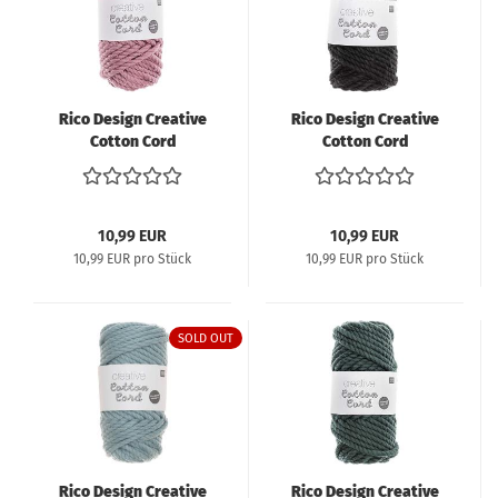
Rico Design Creative
Rico Design Creative
Cotton Cord
Cotton Cord
Makramee-Garn 130g
Makramee-Garn 130g
25m - flieder
25m - schwarz
10,99 EUR
10,99 EUR
10,99 EUR pro Stück
10,99 EUR pro Stück
SOLD OUT
Rico Design Creative
Rico Design Creative