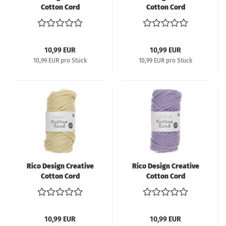
Cotton Cord
Cotton Cord
Makramee-Garn 130g
Makramee-Garn 130g
25m - patina
25m - petrol
10,99 EUR
10,99 EUR
10,99 EUR pro Stück
10,99 EUR pro Stück
Rico Design Creative
Rico Design Creative
Cotton Cord
Cotton Cord
Makramee-Garn 130g
Makramee-Garn 130g
25m - pastellgrün
25m - lila
10,99 EUR
10,99 EUR