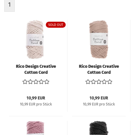
1
SOLD OUT
Rico Design Creative
Rico Design Creative
Cotton Cord
Cotton Cord
Makramee-Garn 130g
Makramee-Garn 130g
25m - natur
25m - hellbraun
10,99 EUR
10,99 EUR
10,99 EUR pro Stück
10,99 EUR pro Stück