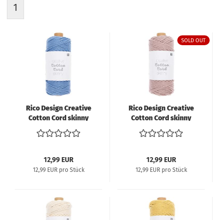
1
SOLD OUT
Rico Design Creative
Rico Design Creative
Cotton Cord skinny
Cotton Cord skinny
Makramee-Garn 190g
Makramee-Garn 190g
55m blau
55m staub
12,99 EUR
12,99 EUR
12,99 EUR pro Stück
12,99 EUR pro Stück