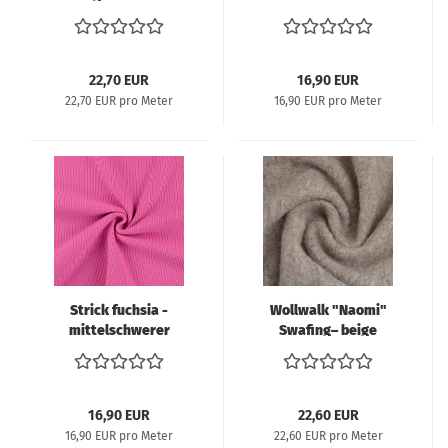
Strickstoff aus
Baumwolle
22,70 EUR
16,90 EUR
22,70 EUR pro Meter
16,90 EUR pro Meter
Strick fuchsia -
Wollwalk "Naomi"
mittelschwerer
Swafing– beige
Strickstoff aus
meliert
Baumwolle
16,90 EUR
22,60 EUR
16,90 EUR pro Meter
22,60 EUR pro Meter