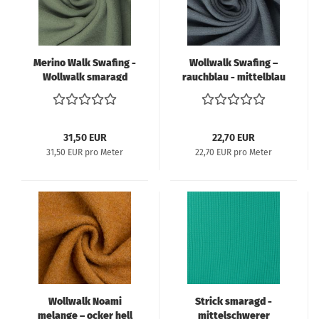
Merino Walk Swafing -
Wollwalk Swafing –
Wollwalk smaragd
rauchblau - mittelblau
31,50 EUR
22,70 EUR
31,50 EUR pro Meter
22,70 EUR pro Meter
Wollwalk Noami
Strick smaragd -
melange – ocker hell
mittelschwerer