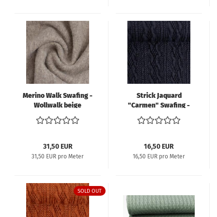
Merino Walk Swafing -
Strick Jaquard
Wollwalk beige
"Carmen" Swafing -
meliert
schwarz
31,50 EUR
16,50 EUR
31,50 EUR pro Meter
16,50 EUR pro Meter
SOLD OUT