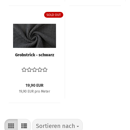
SOLD OUT
Grobstrick - schwarz
19,90 EUR
19,90 EUR pro Meter
Sortieren nach
Sortieren nach