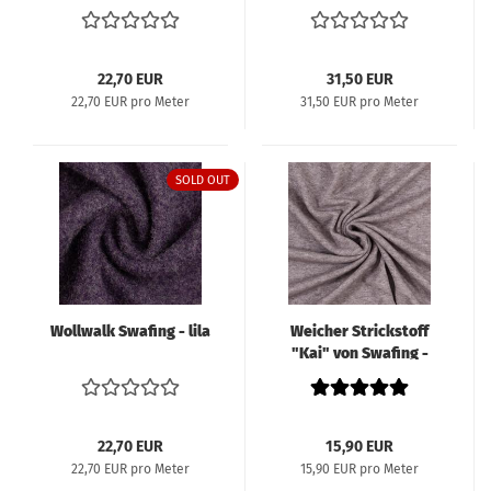
22,70 EUR
31,50 EUR
22,70 EUR pro Meter
31,50 EUR pro Meter
SOLD OUT
Wollwalk Swafing - lila
Weicher Strickstoff
"Kai" von Swafing -
grau
22,70 EUR
15,90 EUR
22,70 EUR pro Meter
15,90 EUR pro Meter