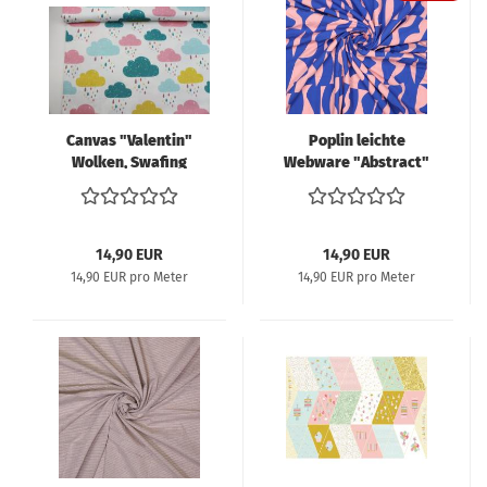
Canvas "Valentin"
Poplin leichte
Wolken, Swafing
Webware "Abstract"
blau, rosa für Blusen
und Kleider
14,90 EUR
14,90 EUR
14,90 EUR pro Meter
14,90 EUR pro Meter