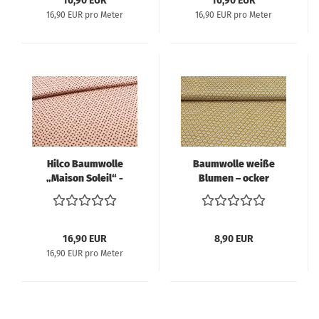
16,90 EUR
16,90 EUR
16,90 EUR pro Meter
16,90 EUR pro Meter
Hilco Baumwolle
Baumwolle weiße
„Maison Soleil“ -
Blumen – ocker
Emilie Kollektion 2021
Retromuster dunkles
rosé
16,90 EUR
8,90 EUR
16,90 EUR pro Meter