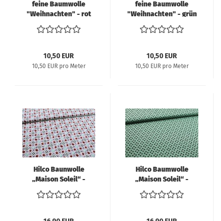
feine Baumwolle
feine Baumwolle
"Weihnachten" - rot
"Weihnachten" - grün
10,50 EUR
10,50 EUR
10,50 EUR pro Meter
10,50 EUR pro Meter
Hilco Baunwolle
Hilco Baumwolle
„Maison Soleil“ -
„Maison Soleil“ -
Emilie Kollektion 2021
Emilie Kollektion 2021
große Ornamente
Retromuster hellgrün
braun/mintgrün