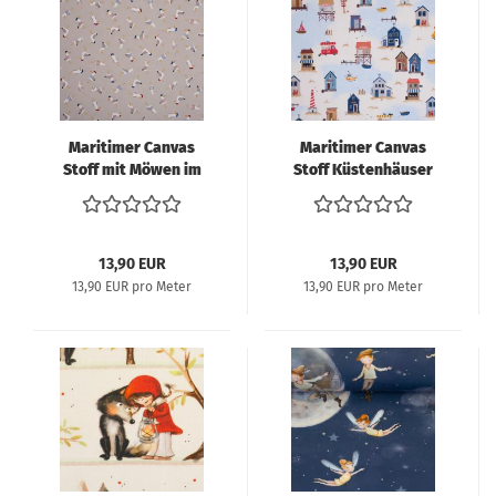
Maritimer Canvas
Maritimer Canvas
Stoff mit Möwen im
Stoff Küstenhäuser
Leinen-Look
Leuchtturm –
Dekostoff Meer
13,90 EUR
13,90 EUR
13,90 EUR pro Meter
13,90 EUR pro Meter