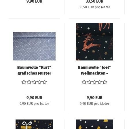
9,90 EUR
33,50 EUR
33,50 EUR pro Meter
Baumwolle "Kurt"
Baumwolle "Joel"
grafisches Muster
Weihnachten -
graublau - Swafing
Rentiere kupfer
9,90 EUR
9,90 EUR
9,90 EUR pro Meter
9,90 EUR pro Meter