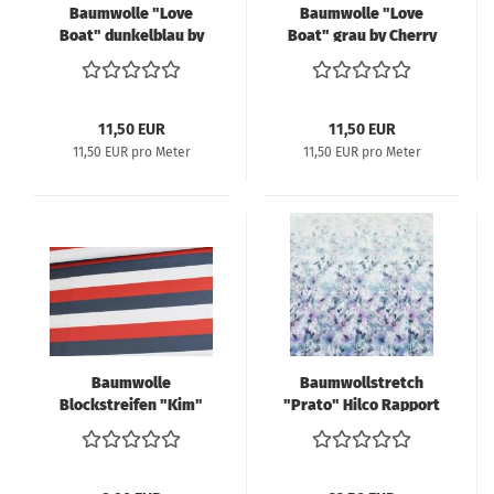
Baumwolle "Love
Baumwolle "Love
Boat" dunkelblau by
Boat" grau by Cherry
Cherry Picking
Picking
11,50 EUR
11,50 EUR
11,50 EUR pro Meter
11,50 EUR pro Meter
Baumwolle
Baumwollstretch
Blockstreifen "Kim"
"Prato" Hilco Rapport
= 80cm