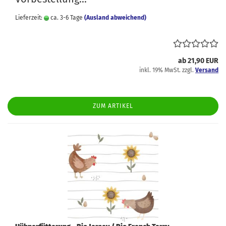
Lieferzeit:
ca. 3-6 Tage
(Ausland abweichend)
ab 21,90 EUR
inkl. 19% MwSt. zzgl.
Versand
ZUM ARTIKEL