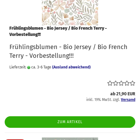
Frühlingsblumen - Bio Jersey / Bio French Terry -
Vorbestellung!!!
Frühlingsblumen - Bio Jersey / Bio French
Terry - Vorbestellung!!!
Lieferzeit:
ca. 3-6 Tage
(Ausland abweichend)
ab 21,90 EUR
inkl. 19% MwSt. zzgl.
Versand
ZUM ARTIKEL