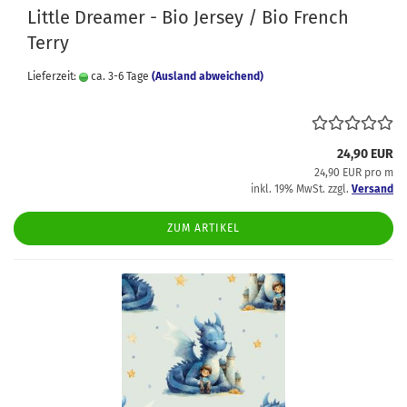
Little Dreamer - Bio Jersey / Bio French
Terry
Lieferzeit:
ca. 3-6 Tage
(Ausland abweichend)
24,90 EUR
24,90 EUR pro m
inkl. 19% MwSt. zzgl.
Versand
ZUM ARTIKEL