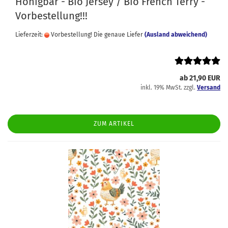
Honigbär - Bio Jersey / Bio French Terry -
Vorbestellung!!!
Lieferzeit:
Vorbestellung! Die genaue Liefer
(Ausland abweichend)
ab 21,90 EUR
inkl. 19% MwSt. zzgl.
Versand
ZUM ARTIKEL