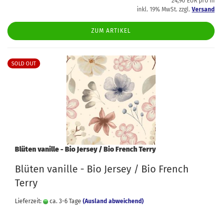
24,90 EUR pro m
inkl. 19% MwSt. zzgl.
Versand
ZUM ARTIKEL
SOLD OUT
Blüten vanille - Bio Jersey / Bio French Terry
Blüten vanille - Bio Jersey / Bio French
Terry
Lieferzeit:
ca. 3-6 Tage
(Ausland abweichend)