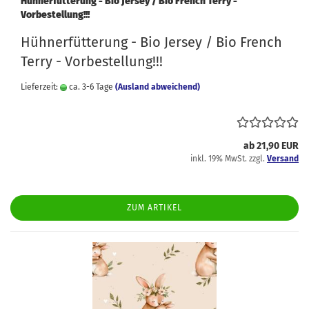
Hühnerfütterung - Bio Jersey / Bio French Terry -
Vorbestellung!!!
Hühnerfütterung - Bio Jersey / Bio French
Terry - Vorbestellung!!!
Lieferzeit:
ca. 3-6 Tage
(Ausland abweichend)
ab 21,90 EUR
inkl. 19% MwSt. zzgl.
Versand
ZUM ARTIKEL