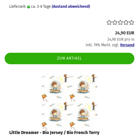
Lieferzeit:
ca. 3-6 Tage
(Ausland abweichend)
24,90 EUR
24,90 EUR pro m
inkl. 19% MwSt. zzgl.
Versand
ZUM ARTIKEL
Little Dreamer - Bio Jersey / Bio French Terry