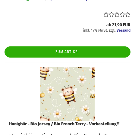
ab 21,90 EUR
inkl. 19% MwSt. zzgl.
Versand
ZUM ARTIKEL
Honigbär - Bio Jersey / Bio French Terry - Vorbestellung!!!