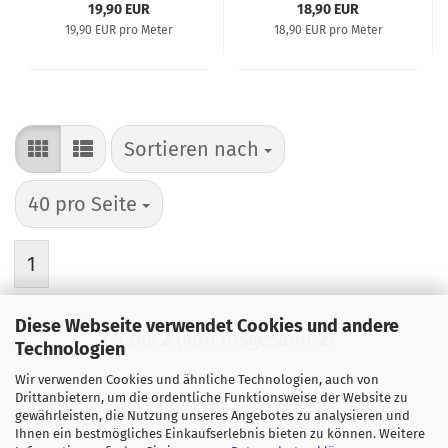
19,90 EUR
18,90 EUR
19,90 EUR pro Meter
18,90 EUR pro Meter
Sortieren nach
Sortieren nach
pro Seite
40 pro Seite
1
Diese Webseite verwendet Cookies und andere
1
bis
2
(von insgesamt
2
)
Technologien
Wir verwenden Cookies und ähnliche Technologien, auch von
Drittanbietern, um die ordentliche Funktionsweise der Website zu
gewährleisten, die Nutzung unseres Angebotes zu analysieren und
Ihnen ein bestmögliches Einkaufserlebnis bieten zu können. Weitere