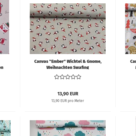
Canvas "Ember" Wichtel & Gnome,
Ca
en
Weihnachten Swafing
13,90 EUR
13,90 EUR pro Meter