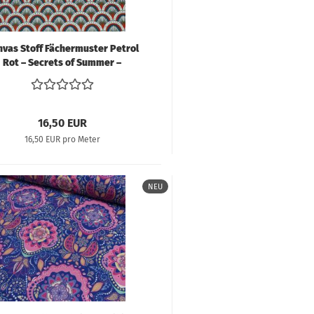
nvas Stoff Fächermuster Petrol
Rot – Secrets of Summer –
afing Claire's Creative Forest
16,50 EUR
16,50 EUR pro Meter
NEU