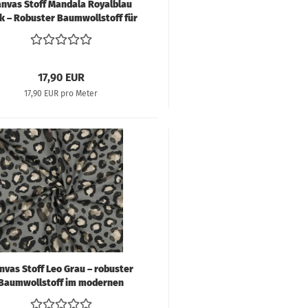
nvas Stoff Mandala Royalblau
k – Robuster Baumwollstoff für
Taschen & Dekoration
17,90 EUR
17,90 EUR pro Meter
nvas Stoff Leo Grau – robuster
Baumwollstoff im modernen
opardenmuster für Taschen &