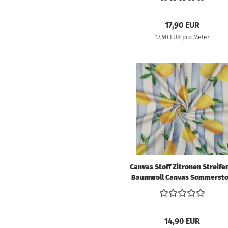
17,90 EUR
17,90 EUR pro Meter
Canvas Stoff Zitronen Streife
Baumwoll Canvas Sommersto
Blau Weiß für Taschen & Dek
14,90 EUR