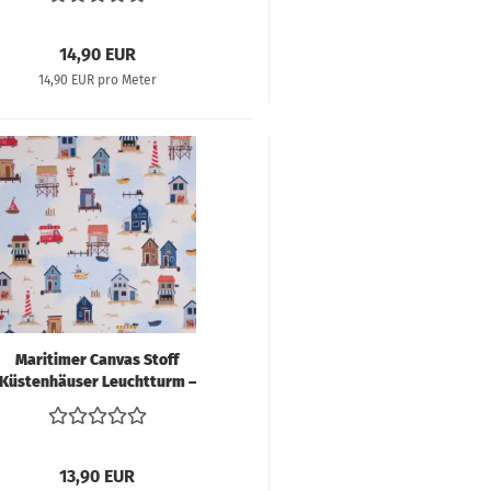
Deko
14,90 EUR
14,90 EUR pro Meter
Maritimer Canvas Stoff
Küstenhäuser Leuchtturm –
Dekostoff Meer
13,90 EUR