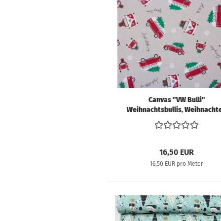
Canvas "VW Bulli"
Weihnachtsbullis, Weihnacht
Swafing
16,50 EUR
16,50 EUR pro Meter