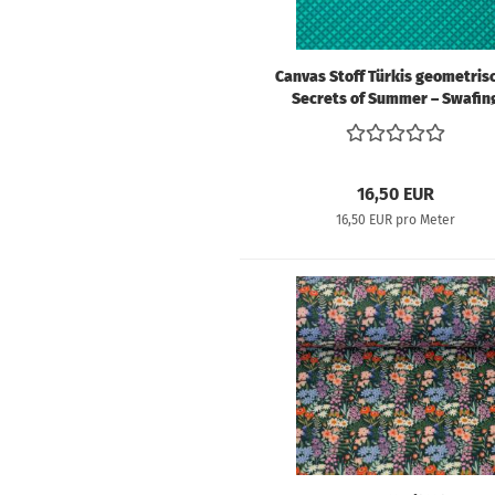
Canvas Stoff Türkis geometrisc
Secrets of Summer – Swafin
Claire's Creative Forest
16,50 EUR
16,50 EUR pro Meter