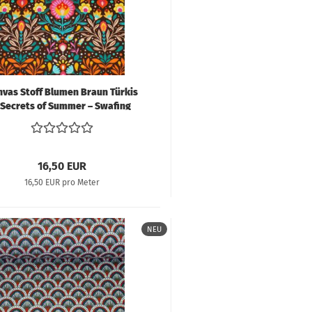
trickstoffe & Walk
ll
nvas Stoff Blumen Braun Türkis
 Secrets of Summer – Swafing
Claire's Creative Forest
16,50 EUR
16,50 EUR pro Meter
NEU