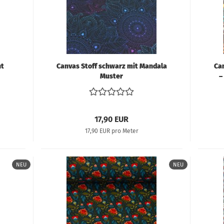
S
Tü
nt
Canvas Stoff schwarz mit Mandala
Ca
Muster
–
17,90 EUR
17,90 EUR pro Meter
NEU
NEU