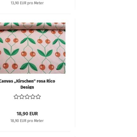
13,90 EUR pro Meter
Canvas „Kirschen" rosa Rico
Design
18,90 EUR
18,90 EUR pro Meter