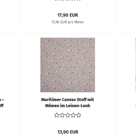
17,90 EUR
17,90 EUR pro Meter
n –
Maritimer Canvas Stoff mit
ff
Möwen im Leinen-Look
o
13,90 EUR