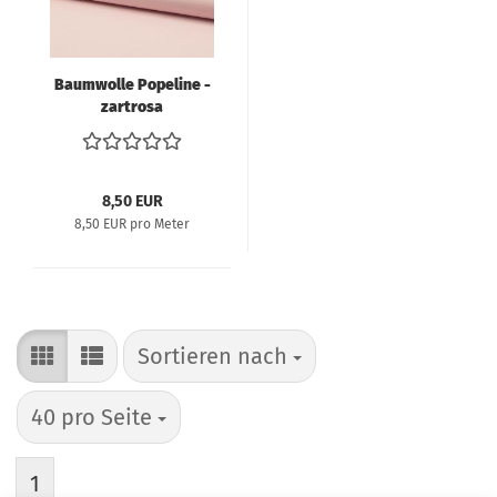
Baumwolle Popeline -
zartrosa
8,50 EUR
8,50 EUR pro Meter
Sortieren nach
Sortieren nach
pro Seite
40 pro Seite
1