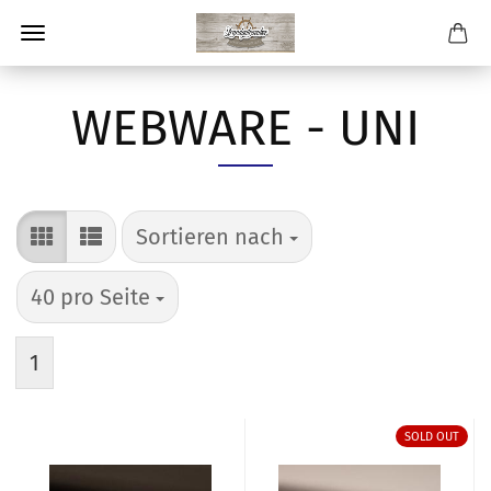
WEBWARE - UNI
Sortieren nach
Sortieren nach
pro Seite
40 pro Seite
1
SOLD OUT