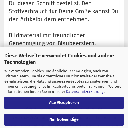
Du diesen Schnitt bestellst. Den
Stoffverbrauch für Deine Größe kannst Du
den Artikelbildern entnehmen.
Bildmaterial mit freundlicher
Genehmigung von Blaubeerstern.
Diese Webseite verwendet Cookies und andere
Technologien
KUNDENREZENSIONEN
Wir verwenden Cookies und ähnliche Technologien, auch von
Drittanbietern, um die ordentliche Funktionsweise der Website zu
gewährleisten, die Nutzung unseres Angebotes zu analysieren und
Ihnen ein bestmögliches Einkaufserlebnis bieten zu können. Weitere
Informationen finden Sie in unserer
Datenschutzerklärung
.
Alle Akzeptieren
Widerrufsrecht & Muster-Widerrufsformular
Versand- & Zahlungsbedingungen
Kontakt
Impressum
Nur Notwendige
AGB
Privatsphäre und Datenschutz
Cookie Einstellungen