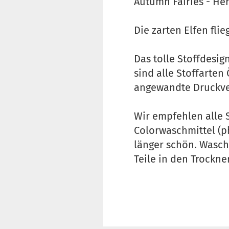
Autumn Fairies - He
Die zarten Elfen fl
Das tolle Stoffdesig
sind alle Stoffarten
angewandte Druckver
Wir empfehlen alle 
Colorwaschmittel (p
länger schön. Wasch
Teile in den Trockne