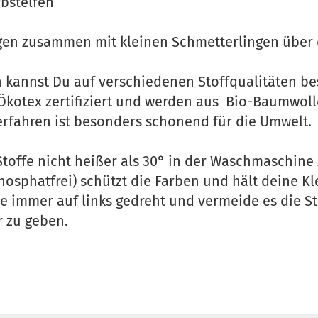
rbstelfen
iegen zusammen mit kleinen Schmetterlingen übe
n kannst Du auf verschiedenen Stoffqualitäten bes
 Ökotex zertifiziert und werden aus Bio-Baumwolle
fahren ist besonders schonend für die Umwelt.
Stoffe nicht heißer als 30° in der Waschmaschine
hosphatfrei) schützt die Farben und hält deine K
e immer auf links gedreht und vermeide es die S
r zu geben.