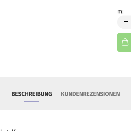
S
m:
Tü
m
BESCHREIBUNG
KUNDENREZENSIONEN