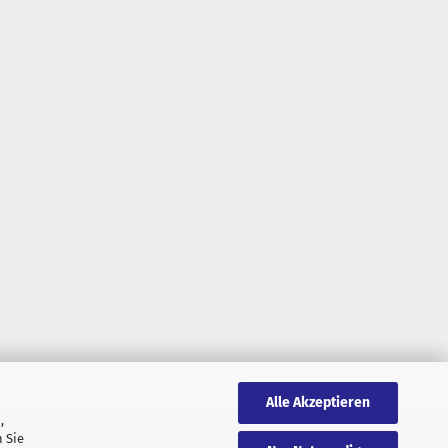
Alle Akzeptieren
,
AGB
Privatsphäre und Datenschutz
 Sie