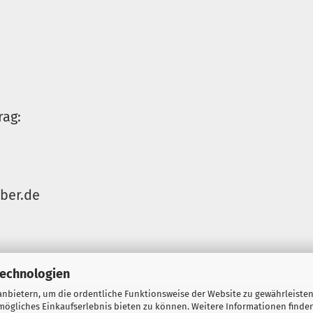
rag:
ber.de
Technologien
nbietern, um die ordentliche Funktionsweise der Website zu gewährleisten
formular
Versand- & Zahlungsbedingungen
Kontakt
Impressum
ögliches Einkaufserlebnis bieten zu können. Weitere Informationen finden