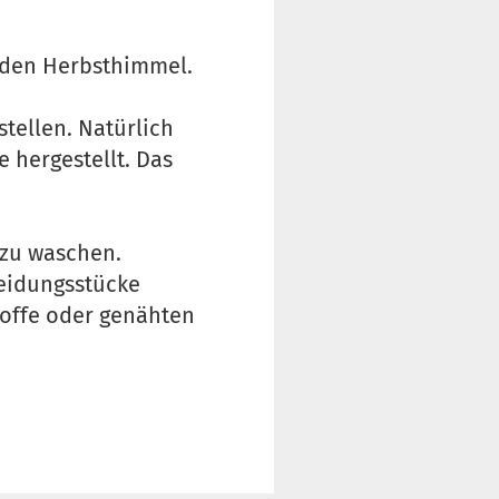
r den Herbsthimmel.
tellen. Natürlich
 hergestellt. Das
 zu waschen.
leidungsstücke
toffe oder genähten