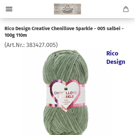
Rico Design Creative Chenillove Sparkle - 005 salbei -
100g 110m
(Art.Nr.:
383427.005
)
Rico
Design