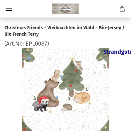
Christmas Friends - Weihnachten im Wald - Bio-Jersey /
Bio French Terry
(Art.Nr.:
EPL0087
)
Strandgut