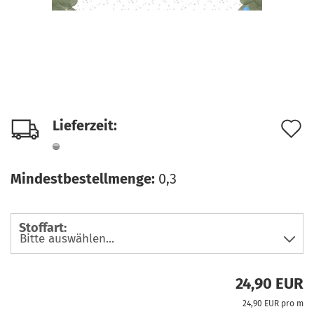
A
Lieferzeit:
d
M
Mindestbestellmenge:
0,3
Stoffart:
24,90 EUR
24,90 EUR pro m