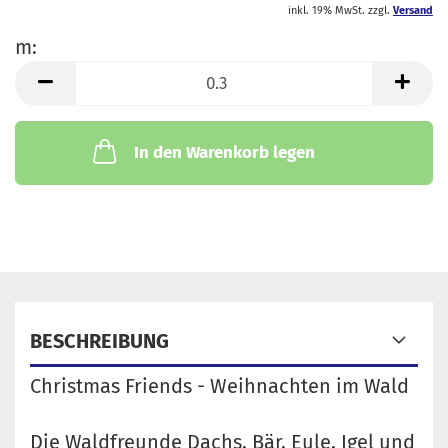
inkl. 19% MwSt. zzgl.
Versand
m:
m
In den Warenkorb legen
BESCHREIBUNG
Christmas Friends - Weihnachten im Wald
Die Waldfreunde Dachs, Bär, Eule, Igel und