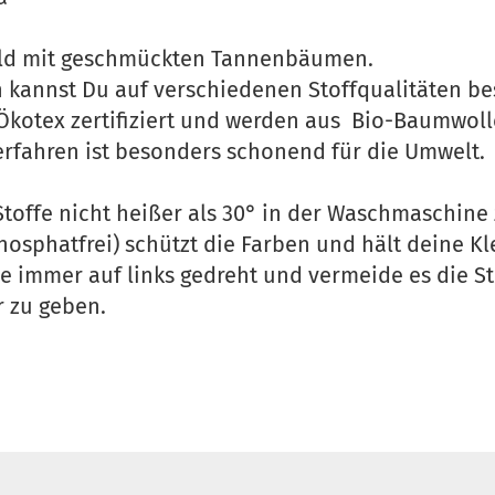
ld mit geschmückten Tannenbäumen.
n kannst Du auf verschiedenen Stoffqualitäten bes
 Ökotex zertifiziert und werden aus Bio-Baumwolle
fahren ist besonders schonend für die Umwelt.
Stoffe nicht heißer als 30° in der Waschmaschine
hosphatfrei) schützt die Farben und hält deine K
e immer auf links gedreht und vermeide es die S
r zu geben.