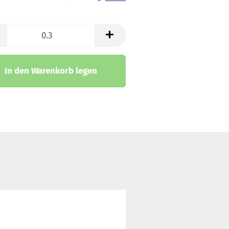
trickstoffe & Walk
ll
In den Warenkorb legen