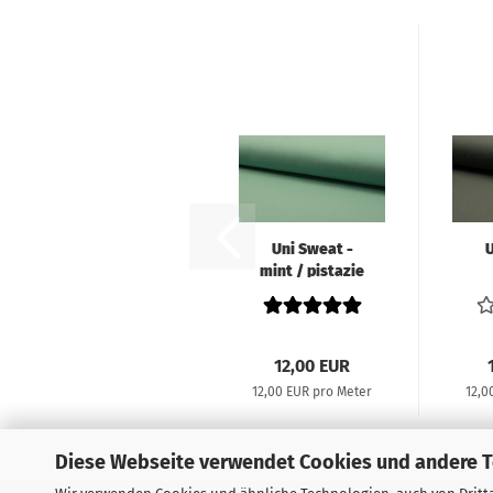
Uni Sweat -
U
mint / pistazie
12,00 EUR
12,00 EUR pro Meter
12,0
Diese Webseite verwendet Cookies und andere 