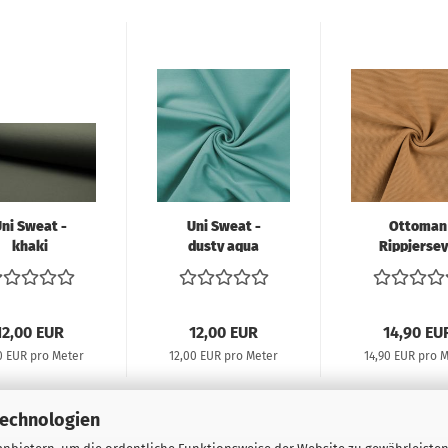
ni Sweat -
Uni Sweat -
Ottoman
khaki
dusty aqua
Rippjersey
caramel
12,00 EUR
12,00 EUR
14,90 EU
0 EUR pro Meter
12,00 EUR pro Meter
14,90 EUR pro 
Technologien