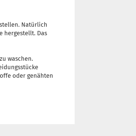
tellen. Natürlich
 hergestellt. Das
 zu waschen.
leidungsstücke
toffe oder genähten