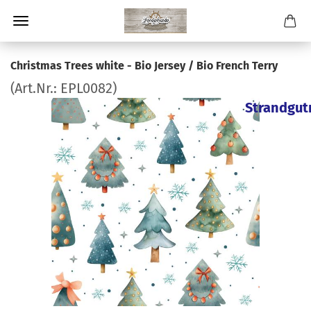
Christmas Trees white - Bio Jersey / Bio French Terry
(Art.Nr.:
EPL0082
)
Strandgut