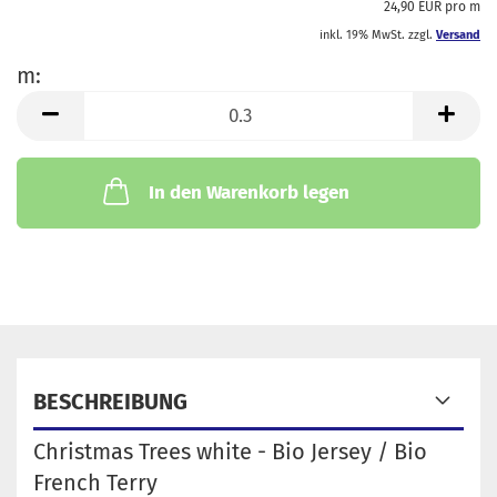
24,90 EUR pro m
inkl. 19% MwSt. zzgl.
Versand
m:
m
In den Warenkorb legen
BESCHREIBUNG
Christmas Trees white - Bio Jersey / Bio
French Terry