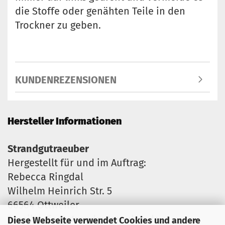
die Stoffe oder genähten Teile in den
Trockner zu geben.
KUNDENREZENSIONEN
Hersteller Informationen
Strandgutraeuber
Hergestellt für und im Auftrag:
Rebecca Ringdal
Wilhelm Heinrich Str. 5
66564 Ottweiler
Email: info@strandgutraeuber.de
Diese Webseite verwendet Cookies und andere