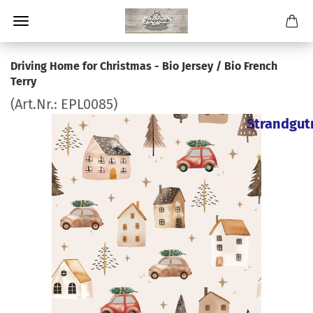
Driving Home for Christmas - Bio Jersey / Bio French
Terry
(Art.Nr.:
EPL0085
)
Strandgut