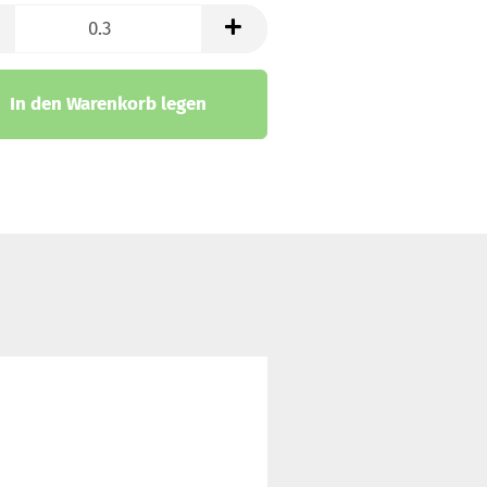
trickstoffe & Walk
ll
In den Warenkorb legen