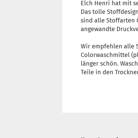
Elch Henri hat mit 
Das tolle Stoffdesig
sind alle Stoffarten
angewandte Druckver
Wir empfehlen alle 
Colorwaschmittel (p
länger schön. Wasch
Teile in den Trockne