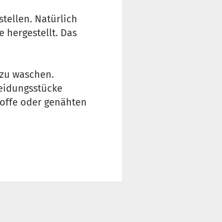
tellen. Natürlich
 hergestellt. Das
 zu waschen.
leidungsstücke
toffe oder genähten