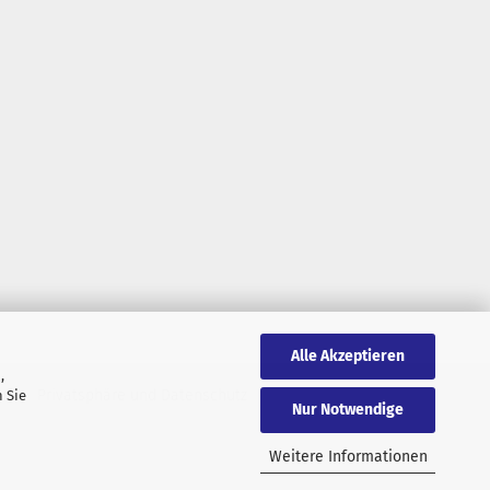
Alle Akzeptieren
,
AGB
Privatsphäre und Datenschutz
 Sie
Nur Notwendige
Weitere Informationen