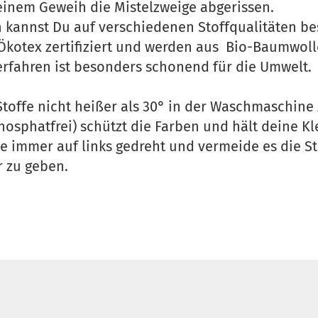
seinem Geweih die Mistelzweige abgerissen.
n kannst Du auf verschiedenen Stoffqualitäten bes
 Ökotex zertifiziert und werden aus Bio-Baumwolle
fahren ist besonders schonend für die Umwelt.
Stoffe nicht heißer als 30° in der Waschmaschine
hosphatfrei) schützt die Farben und hält deine K
e immer auf links gedreht und vermeide es die S
r zu geben.