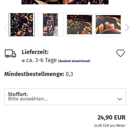
A
Lieferzeit:
ca. 3-6 Tage
d
(Ausland abweichend)
M
Mindestbestellmenge:
0,3
Stoffart:
24,90 EUR
24,90 EUR pro Meter