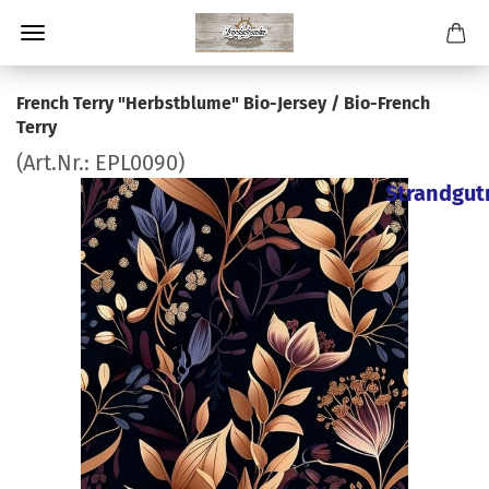
French Terry "Herbstblume" Bio-Jersey / Bio-French
Terry
(Art.Nr.:
EPL0090
)
Strandgut