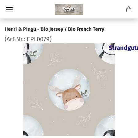
Henri & Pingu - Bio Jersey / Bio French Terry
(Art.Nr.:
EPL0079
)
Strandgut