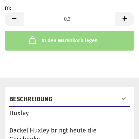
m:
m
In den Warenkorb legen
BESCHREIBUNG
Huxley
Dackel Huxley bringt heute die