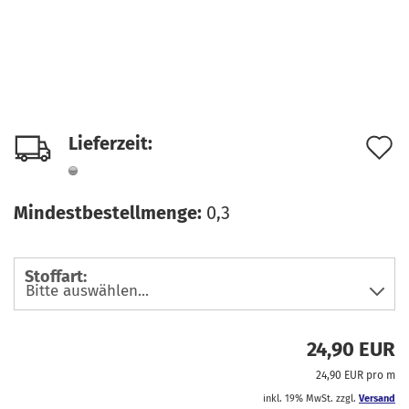
A
Lieferzeit:
d
M
Mindestbestellmenge:
0,3
Stoffart:
24,90 EUR
24,90 EUR pro m
inkl. 19% MwSt. zzgl.
Versand