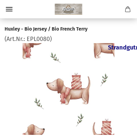
Huxley - Bio Jersey / Bio French Terry
(Art.Nr.:
EPL0080
)
Strandgut