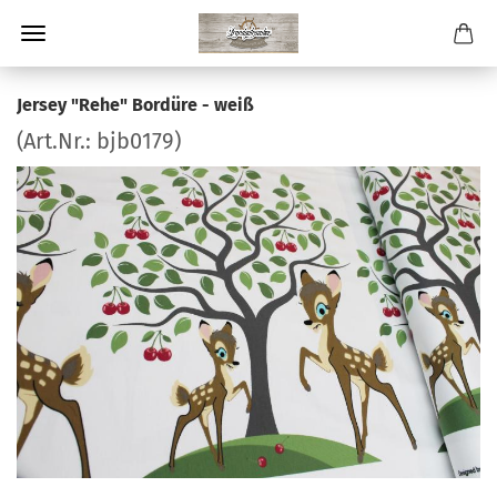
Jersey "Rehe" Bordüre - weiß
(Art.Nr.:
bjb0179
)