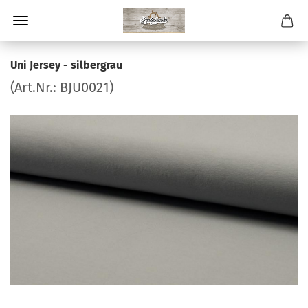
Uni Jersey - silbergrau
(Art.Nr.:
BJU0021
)