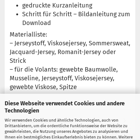
gedruckte Kurzanleitung
Schritt für Schritt – Bildanleitung zum
Download
Materialliste:
– Jerseystoff, Viskosejersey, Sommersweat,
Jacquard-Jersey, Romanit-Jersey oder
Strick
– für die Volants: gewebte Baumwolle,
Musseline, Jerseystoff, Viskosejersey,
gewebte Viskose, Spitze
Diese Webseite verwendet Cookies und andere
Technologien
KUNDENREZENSIONEN
Wir verwenden Cookies und ähnliche Technologien, auch von
Drittanbietern, um die ordentliche Funktionsweise der Website zu
gewährleisten, die Nutzung unseres Angebotes zu analysieren und
Ihnen ein bestmögliches Einkaufserlebnis bieten zu können. Weitere