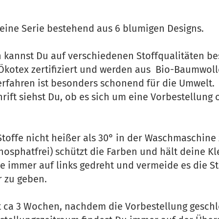
 eine Serie bestehend aus 6 blumigen Designs.
n kannst Du auf verschiedenen Stoffqualitäten bes
 Ökotex zertifiziert und werden aus Bio-Baumwolle
fahren ist besonders schonend für die Umwelt.
hrift siehst Du, ob es sich um eine Vorbestellun
Stoffe nicht heißer als 30° in der Waschmaschine
hosphatfrei) schützt die Farben und hält deine K
e immer auf links gedreht und vermeide es die S
r zu geben.
gt ca 3 Wochen, nachdem die Vorbestellung geschl