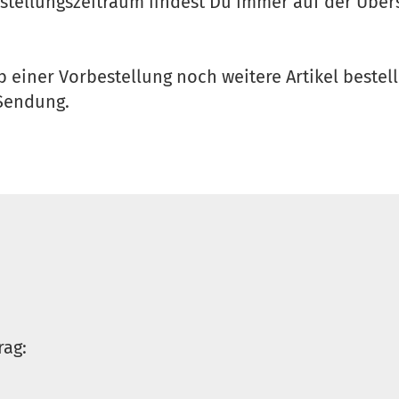
stellungszeitraum findest Du immer auf der Übers
b einer Vorbestellung noch weitere Artikel bestelle
Sendung.
rag: