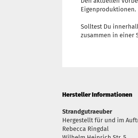
Den aktuellen Vorbe
Eigenproduktionen.
Solltest Du innerhal
zusammen in einer 
Hersteller Informationen
Strandgutraeuber
Hergestellt für und im Auft
Rebecca Ringdal
Wilhelm Heinrich Str. 5