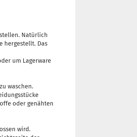
tellen. Natürlich
 hergestellt. Das
g oder um Lagerware
 zu waschen.
leidungsstücke
toffe oder genähten
ossen wird.