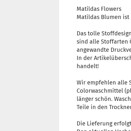
Matildas Flowers
Matildas Blumen ist
Das tolle Stoffdesig
sind alle Stoffarten
angewandte Druckver
In der Artikelübersc
handelt!
Wir empfehlen alle 
Colorwaschmittel (p
länger schön. Wasch
Teile in den Trockne
Die Lieferung erfol