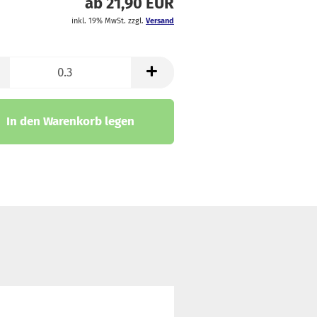
ab 21,90 EUR
trickstoffe & Walk
inkl. 19% MwSt. zzgl.
Versand
ll
In den Warenkorb legen