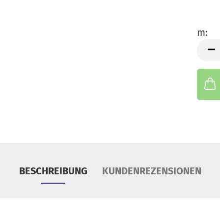
S
Tü
m:
m
BESCHREIBUNG
KUNDENREZENSIONEN