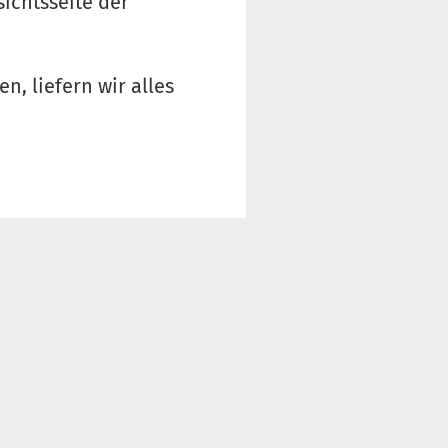
ichtsseite der
n, liefern wir alles