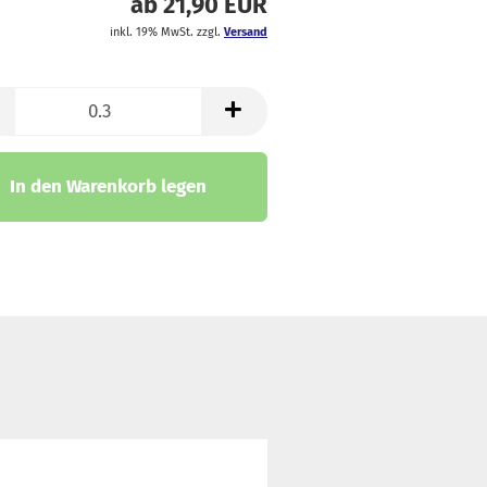
ab 21,90 EUR
trickstoffe & Walk
inkl. 19% MwSt. zzgl.
Versand
ll
In den Warenkorb legen