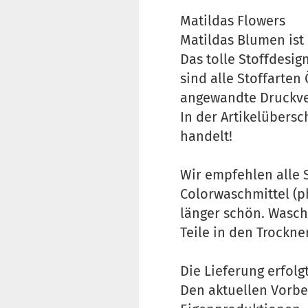
Matildas Flowers
Matildas Blumen ist
Das tolle Stoffdesig
sind alle Stoffarten
angewandte Druckver
In der Artikelübersc
handelt!
Wir empfehlen alle 
Colorwaschmittel (p
länger schön. Wasch
Teile in den Trockne
Die Lieferung erfol
Den aktuellen Vorbe