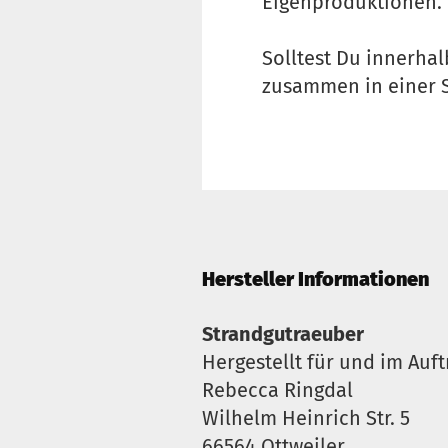
Eigenproduktionen.
Solltest Du innerhal
zusammen in einer 
Hersteller Informationen
Strandgutraeuber
Hergestellt für und im Auft
Rebecca Ringdal
Wilhelm Heinrich Str. 5
66564 Ottweiler