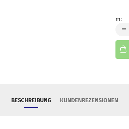
S
Tü
m:
m
BESCHREIBUNG
KUNDENREZENSIONEN