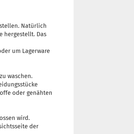
tellen. Natürlich
 hergestellt. Das
g oder um Lagerware
 zu waschen.
leidungsstücke
toffe oder genähten
ossen wird.
ichtsseite der