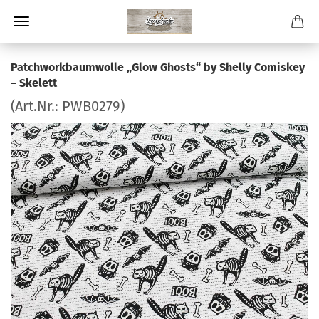
Patchworkbaumwolle „Glow Ghosts“ by Shelly Comiskey
– Skelett
(Art.Nr.:
PWB0279
)