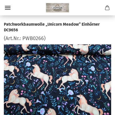
Patchworkbaumwolle „Unicorn Meadow“ Einhörner
DC9656
(Art.Nr.:
PWB0266
)