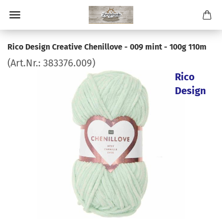
Rico Design Creative Chenillove - 009 mint - 100g 110m
(Art.Nr.:
383376.009
)
Rico
Design