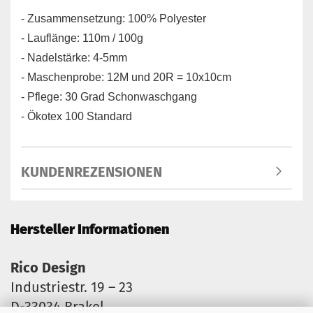
- Zusammensetzung: 100% Polyester
- Lauflänge: 110m / 100g
- Nadelstärke: 4-5mm
- Maschenprobe: 12M und 20R = 10x10cm
- Pflege: 30 Grad Schonwaschgang
- Ökotex 100 Standard
KUNDENREZENSIONEN
Hersteller Informationen
Rico Design
Industriestr. 19 – 23
D-33034 Brakel