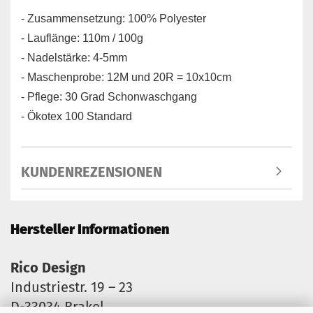
- Zusammensetzung: 100% Polyester
- Lauflänge: 110m / 100g
- Nadelstärke: 4-5mm
- Maschenprobe: 12M und 20R = 10x10cm
- Pflege: 30 Grad Schonwaschgang
- Ökotex 100 Standard
KUNDENREZENSIONEN
Hersteller Informationen
Rico Design
Industriestr. 19 – 23
D-33034 Brakel