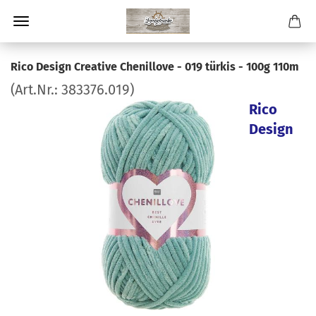
Rico Design Creative Chenillove - 019 türkis - 100g 110m
(Art.Nr.:
383376.019
)
Rico
Design