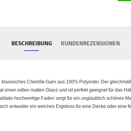
S
Tü
BESCHREIBUNG
KUNDENREZENSIONEN
in klassisches Chenille-Garn aus 100% Polyester. Der gleichmä
hat einen edlen matten Glanz und ist perfekt geeignet für das H
litativ hochwertige Faden sorgt für ein unglaublich schönes M
 sich entweder ein weiches Ergebnis für eine Decke oder eine fest