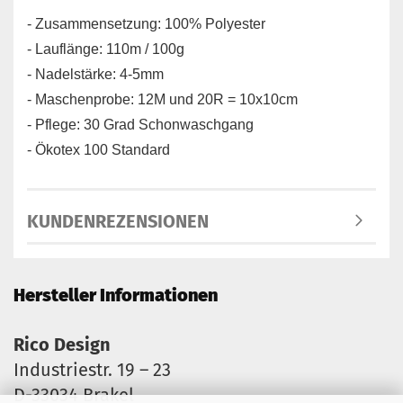
- Zusammensetzung: 100% Polyester
- Lauflänge: 110m / 100g
- Nadelstärke: 4-5mm
- Maschenprobe: 12M und 20R = 10x10cm
- Pflege: 30 Grad Schonwaschgang
- Ökotex 100 Standard
KUNDENREZENSIONEN
Hersteller Informationen
Rico Design
Industriestr. 19 – 23
D-33034 Brakel