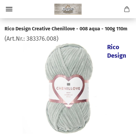
Rico Design Creative Chenillove - 008 aqua - 100g 110m
(Art.Nr.:
383376.008
)
Rico
Design