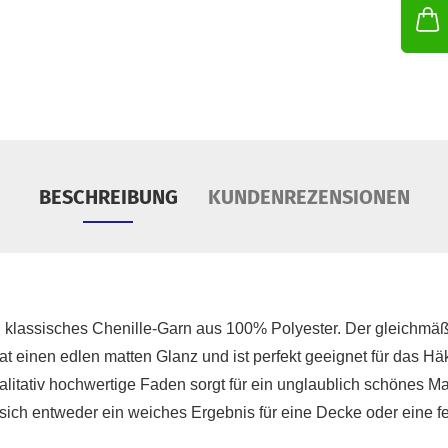
S
Tü
BESCHREIBUNG
KUNDENREZENSIONEN
in klassisches Chenille-Garn aus 100% Polyester. Der gleichmä
hat einen edlen matten Glanz und ist perfekt geeignet für das H
litativ hochwertige Faden sorgt für ein unglaublich schönes M
 sich entweder ein weiches Ergebnis für eine Decke oder eine fest