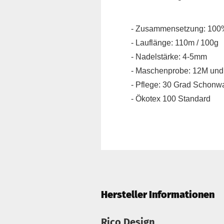
- Zusammensetzung: 100%
- Lauflänge: 110m / 100g
- Nadelstärke: 4-5mm
- Maschenprobe: 12M un
- Pflege: 30 Grad Schon
- Ökotex 100 Standard
Hersteller Informationen
Rico Design