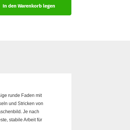
trickstoffe & Walk
In den Warenkorb legen
ll
ßige runde Faden mit
äkeln und Stricken von
aschenbild. Je nach
e, stabile Arbeit für