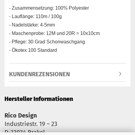
- Zusammensetzung: 100% Polyester
- Lauflänge: 110m / 100g
- Nadelstärke: 4-5mm
- Maschenprobe: 12M und 20R = 10x10cm
- Pflege: 30 Grad Schonwaschgang
- Ökotex 100 Standard
KUNDENREZENSIONEN
Hersteller Informationen
Rico Design
Industriestr. 19 – 23
D-33034 Brakel