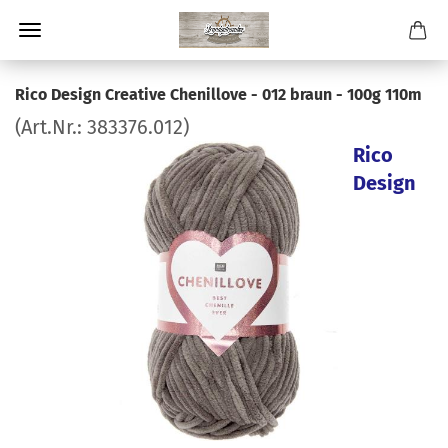
Rico Design Creative Chenillove - 012 braun - 100g 110m
(Art.Nr.:
383376.012
)
Rico
Design