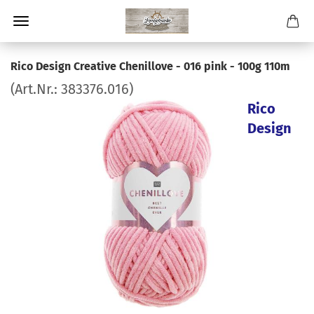
Rico Design Creative Chenillove - 016 pink - 100g 110m
(Art.Nr.:
383376.016
)
Rico
Design