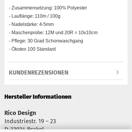
- Zusammensetzung: 100% Polyester
- Lauflänge: 110m / 100g
- Nadelstärke: 4-5mm
- Maschenprobe: 12M und 20R = 10x10cm
- Pflege: 30 Grad Schonwaschgang
- Ökotex 100 Standard
KUNDENREZENSIONEN
Hersteller Informationen
Rico Design
Industriestr. 19 – 23
D-33034 Brakel