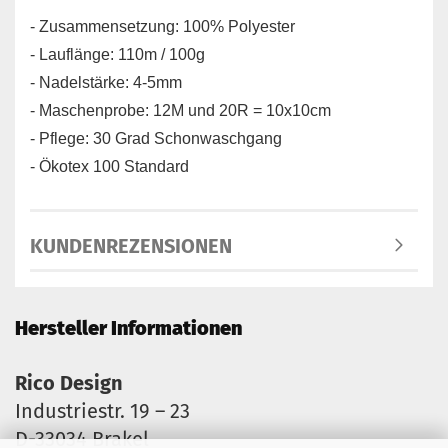
- Zusammensetzung: 100% Polyester
- Lauflänge: 110m / 100g
- Nadelstärke: 4-5mm
- Maschenprobe: 12M und 20R = 10x10cm
- Pflege: 30 Grad Schonwaschgang
- Ökotex 100 Standard
KUNDENREZENSIONEN
Hersteller Informationen
Rico Design
Industriestr. 19 – 23
D-33034 Brakel