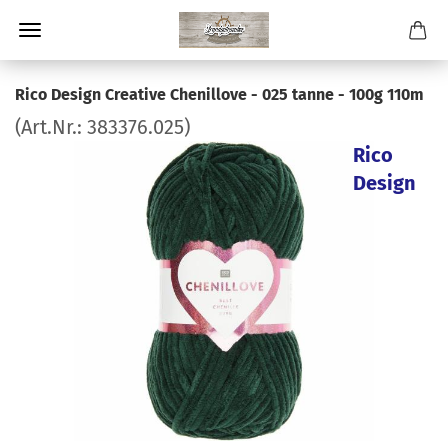
Rico Design Creative Chenillove - 025 tanne - 100g 110m
(Art.Nr.:
383376.025
)
Rico
Design