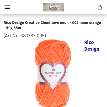
Rico Design Creative Chenillove neon - 005 neon orange
- 50g 55m
(Art.Nr.:
383383.005
)
Rico
Design