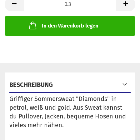
Meter
In den Warenkorb legen
BESCHREIBUNG
Griffiger Sommersweat "Diamonds" in
petrol, weiß und gold. Aus Sweat kannst
du Pullover, Jacken, bequeme Hosen und
vieles mehr nähen.