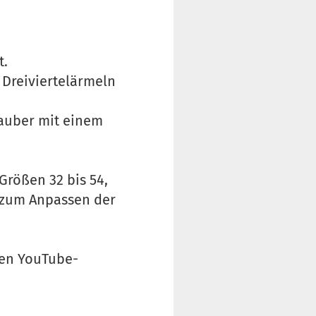
t.
 Dreiviertelärmeln
sauber mit einem
Größen 32 bis 54,
s zum Anpassen der
ren YouTube-