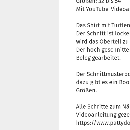
Größen: 32 bis 54
Mit YouTube-Videoa
Das Shirt mit Turtle
Der Schnitt ist lock
wird das Oberteil zu
Der hoch geschnitte
Beleg gearbeitet.
Der Schnittmusterbog
dazu gibt es ein Bo
Größen.
Alle Schritte zum N
Videoanleitung gezei
https://www.pattydo