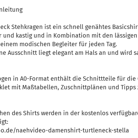
nleitung
neck Stehkragen ist ein schnell genähtes Basicshir
er und kastig und in Kombination mit den lässigen
 einem modischen Begleiter für jeden Tag.
ne Ausschnitt liegt elegant am Hals an und wird 
en in A0-Format enthält die Schnittteile für die 
oklet mit Maßtabellen, Zuschnittplänen und Tipp
ähen des Shirts werden in der kostenlos verfügba
gt:
o.de/naehvideo-damenshirt-turtleneck-stella