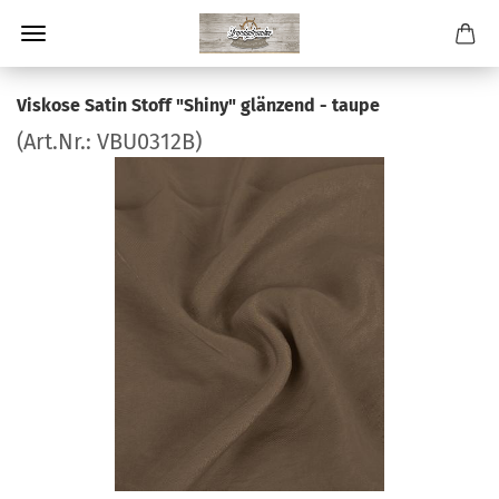
Viskose Satin Stoff "Shiny" glänzend - taupe
(Art.Nr.:
VBU0312B
)