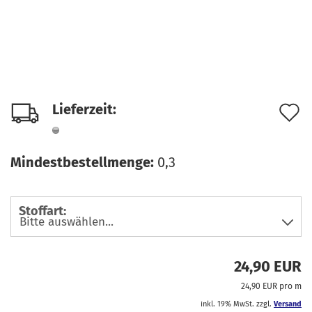
A
Lieferzeit:
d
M
Mindestbestellmenge:
0,3
Stoffart:
24,90 EUR
24,90 EUR pro m
inkl. 19% MwSt. zzgl.
Versand