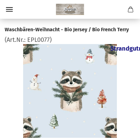
Waschbären-Weihnacht - Bio Jersey / Bio French Terry
(Art.Nr.:
EPL0077
)
Strandgut