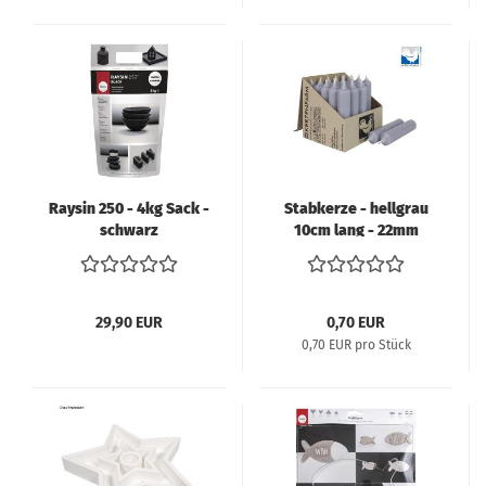
Raysin 250 - 4kg Sack -
Stabkerze - hellgrau
schwarz
10cm lang - 22mm
Durchmesser
29,90 EUR
0,70 EUR
0,70 EUR pro Stück