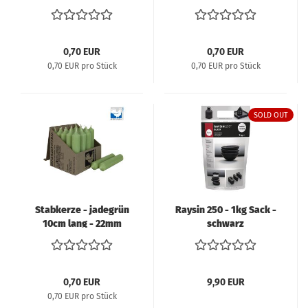
22mm Durchmesser
Durchmesser
0,70 EUR
0,70 EUR
0,70 EUR pro Stück
0,70 EUR pro Stück
SOLD OUT
Stabkerze - jadegrün
Raysin 250 - 1kg Sack -
10cm lang - 22mm
schwarz
Durchmesser
0,70 EUR
9,90 EUR
0,70 EUR pro Stück