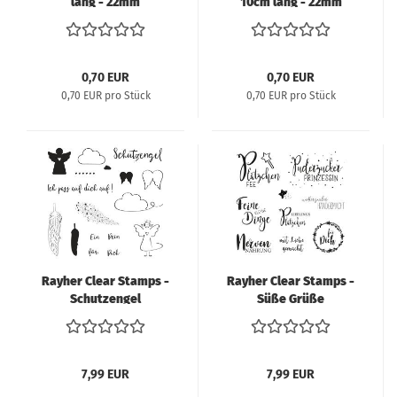
lang - 22mm
10cm lang - 22mm
Durchmesser
Durchmesser
0,70 EUR
0,70 EUR
0,70 EUR pro Stück
0,70 EUR pro Stück
Rayher Clear Stamps -
Rayher Clear Stamps -
Schutzengel
Süße Grüße
7,99 EUR
7,99 EUR