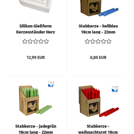
Silikon Gießform
Stabkerze - hellblau
Kerzenständer Herz
18cm lang - 22mm
Rayher
Durchmesser
12,99 EUR
0,80 EUR
Stabkerze - jadegrün
Stabkerze -
18cm lang - 22mm
weihnachtsrot 18cm