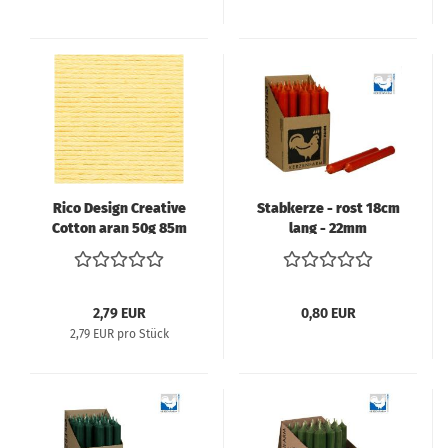
Rico Design Creative
Stabkerze - rost 18cm
Cotton aran 50g 85m
lang - 22mm
hellgelb
Durchmesser
2,79 EUR
0,80 EUR
2,79 EUR pro Stück