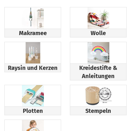
Makramee
Wolle
Raysin und Kerzen
Kreidestifte &
Anleitungen
Plotten
Stempeln