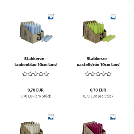
Stabkerze -
Stabkerze -
taubenblau 10cm lang
pastellgrün 10cm lang
- 22mm Durchmesser
- 22mm Durchmesser
0,70 EUR
0,70 EUR
0,70 EUR pro Stück
0,70 EUR pro Stück