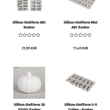
Silikon Gießform ABC
Silikon Gießform Mini
Rayher
ABC Rayher
21,99 EUR
11,49 EUR
Silikon Gießform 3D
Silikon Gießform 0-9
Kürbis Rayher
Zahlen - Rayher