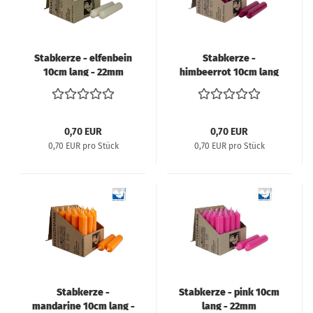
Stabkerze - elfenbein
Stabkerze -
10cm lang - 22mm
himbeerrot 10cm lang
Durchmesser
- 22mm Durchmesser
0,70 EUR
0,70 EUR
0,70 EUR pro Stück
0,70 EUR pro Stück
Stabkerze -
Stabkerze - pink 10cm
mandarine 10cm lang -
lang - 22mm