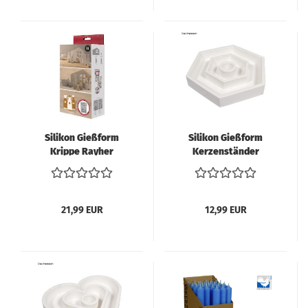
Silikon Gießform
Silikon Gießform
Krippe Rayher
Kerzenständer
Hexagon Rayher
21,99 EUR
12,99 EUR