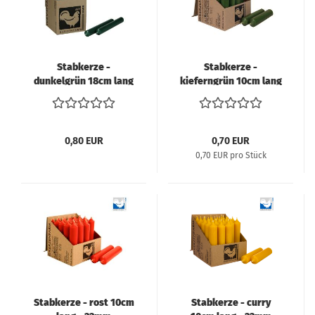
Stabkerze -
Stabkerze -
dunkelgrün 18cm lang
kieferngrün 10cm lang
- 22mm Durchmesser
- 22mm Durchmesser
0,80 EUR
0,70 EUR
0,70 EUR pro Stück
Stabkerze - rost 10cm
Stabkerze - curry