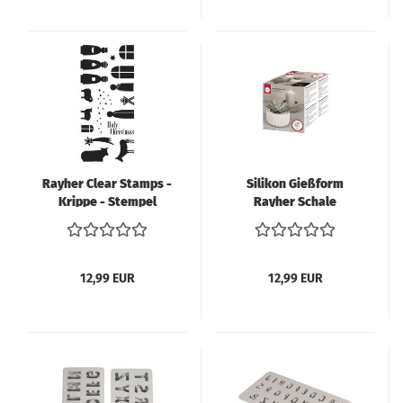
Rayher Clear Stamps -
Silikon Gießform
Krippe - Stempel
Rayher Schale
Weihnachten
geriffelt
12,99 EUR
12,99 EUR