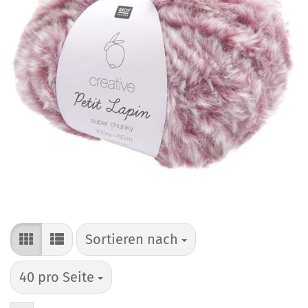
Sortieren nach
Sortieren nach
pro Seite
40 pro Seite