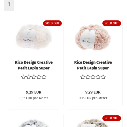
1
SOLD OUT
SOLD OUT
Rico Design Creative
Rico Design Creative
Petit Lapin Super
Petit Lapin Super
Chunky 100g 60m
Chunky 100g 60m rosa
creme
9,29 EUR
9,29 EUR
0,15 EUR pro Meter
0,15 EUR pro Meter
SOLD OUT